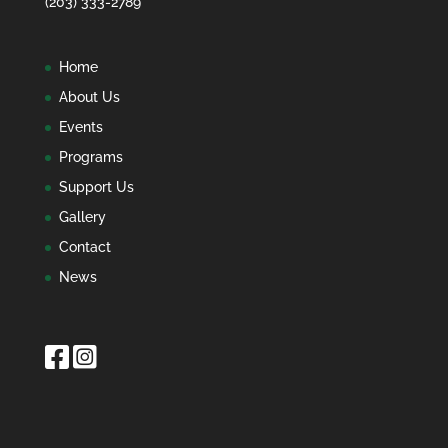
(203) 333-2789
Home
About Us
Events
Programs
Support Us
Gallery
Contact
News