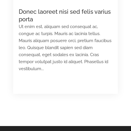
Donec laoreet nisi sed felis varius
porta
Ut enim est, aliquam sed consequat ac,
congue ac turpis. Mauris ac lacinia tellus.
Mauris aliquam posuere orci, pretium faucibus
leo. Quisque blandit sapien sed diam
consequat, eget sodales ex lacinia. Cras
tempor volutpat justo id aliquet. Phasellus id
vestibulum...
READ MORE