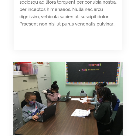
sociosqu ad litora torquent per conubia nostra,
per inceptos himenaeos. Nulla nec arcu
dignissim, vehicula sapien at, suscipit dolor.
Praesent non nisi ut purus venenatis pulvinar...
READ MORE