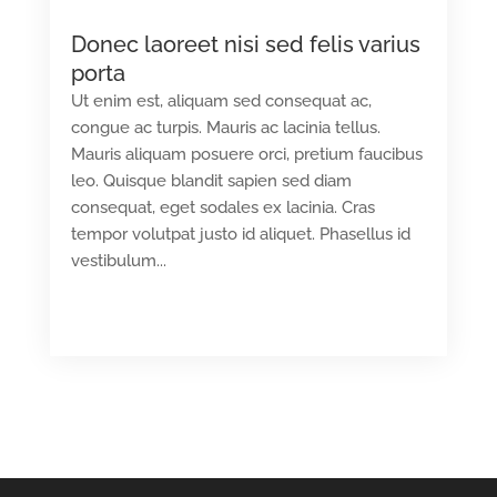
Donec laoreet nisi sed felis varius
porta
Ut enim est, aliquam sed consequat ac,
congue ac turpis. Mauris ac lacinia tellus.
Mauris aliquam posuere orci, pretium faucibus
leo. Quisque blandit sapien sed diam
consequat, eget sodales ex lacinia. Cras
tempor volutpat justo id aliquet. Phasellus id
vestibulum...
READ MORE