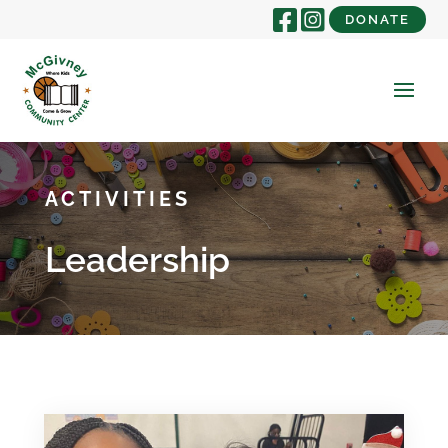
DONATE
ACTIVITIES
Leadership