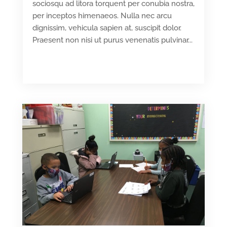
sociosqu ad litora torquent per conubia nostra,
per inceptos himenaeos. Nulla nec arcu
dignissim, vehicula sapien at, suscipit dolor.
Praesent non nisi ut purus venenatis pulvinar...
READ MORE