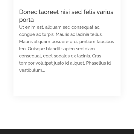
Donec laoreet nisi sed felis varius
porta
Ut enim est, aliquam sed consequat ac,
congue ac turpis. Mauris ac lacinia tellus.
Mauris aliquam posuere orci, pretium faucibus
leo. Quisque blandit sapien sed diam
consequat, eget sodales ex lacinia. Cras
tempor volutpat justo id aliquet. Phasellus id
vestibulum...
READ MORE