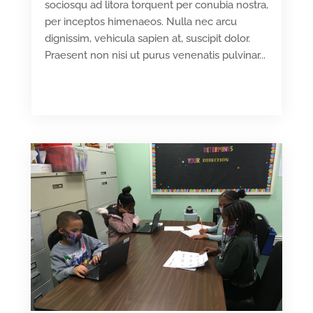
sociosqu ad litora torquent per conubia nostra,
per inceptos himenaeos. Nulla nec arcu
dignissim, vehicula sapien at, suscipit dolor.
Praesent non nisi ut purus venenatis pulvinar...
READ MORE